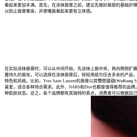
看起来更加丰满。首先，在涂抹唇膏之前，建议先做好唇部的基础护
以防止唇膏晕染，并使嘴唇看起来更有立体感。
在实际涂抹唇膏时，可以从中间开始，先涂抹上唇中央，再向两侧扩
要持久的唇妆，可以选择在涂抹唇膏后，轻轻用纸巾压去多余的产品
特色和风格。比如，Yves Saint Laurent的唇膏以其
悟空运动(WuKong Sp
喜爱，适合各种场合需求。此外，NARS和Dior也都是值得推荐的品
种肌肤状态。总之，各个品牌都有其独特的卖点，消费者可以根据自