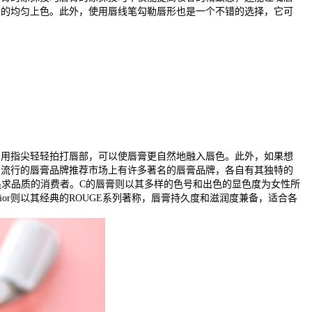
膏的均匀上色。此外，使用唇线笔勾勒唇形也是一个不错的选择，它可
，用指尖轻轻拍打唇部，可以使唇膏更自然地融入唇色。此外，如果想
、流行的唇膏品牌推荐市场上有许多著名的唇膏品牌，各自有其独特的
求品质的消费者。C的唇膏则以其多样的色号和出色的显色度为女性所
ior则以其经典的ROUGE系列著称，唇膏持久度和滋润度兼备，适合各