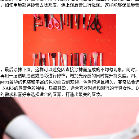
理，如使用唇部磨砂膏去除死皮、涂上润唇膏进行滋润。这样能够保证唇
展，最后涂抹下唇。这样可以避免因直接涂抹而造成的不均匀现象。同时
，再用一层透明唇蜜或唇彩进行修饰，增加光泽感的同时提升持久度。四
ort)
奢华的包装和丰富的色彩而受到欢迎，色泽饱满且持久，非常适合追
牌。NARS的唇膏色彩独特，质感轻盈，适合喜欢时尚和潮流的年轻女性。D
己的需求和喜好来选择适合的唇膏，打造出最美的唇妆。