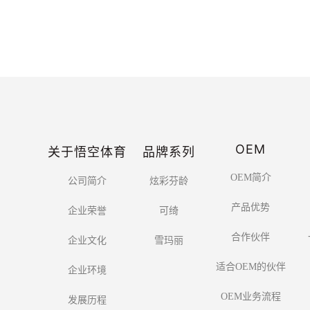
OEM
关于悟空体育
品牌系列
OEM简介
公司简介
炫彩芬龄
产品优势
企业荣誉
可绮
合作伙伴
企业文化
雪玛丽
适合OEM的伙伴
企业环境
OEM业务流程
发展历程