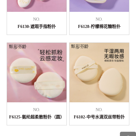
NO.
NO.
F6130-遮瑕手指粉扑
F6128-柠檬棉花糖粉扑
NO.
NO.
F6125-氨纶超柔散粉扑（圆）
F6102-中号水滴双丝带粉扑