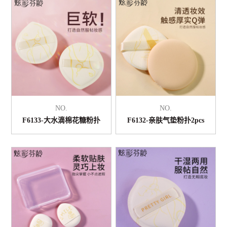
NO.
NO.
F6133-大水滴棉花糖粉扑
F6132-亲肤气垫粉扑2pcs