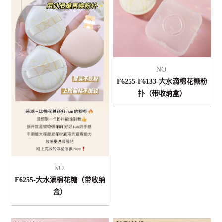
NO.
F6255-F6133-大水滴棉花糖粉
扑（带收纳盒）
NO.
F6255-大水滴棉花糖（带收纳
盒）