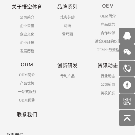
OEM
关于悟空体育
品牌系列
OEM简介
公司简介
炫彩芬龄
产品优势
企业荣誉
可绮
合作伙伴
企业文化
雪玛丽
适合OEM的伙伴
企业环境
OEM业务流程
发展历程
ODM
创新研发
资讯动态
ODM简介
专利产品
行业动态
产品优势
公司新闻
一站式服务
美妆护肤
ODM优势
联系我们