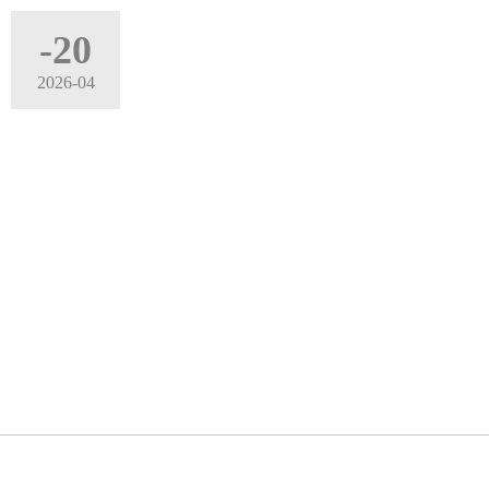
-20
2026-04