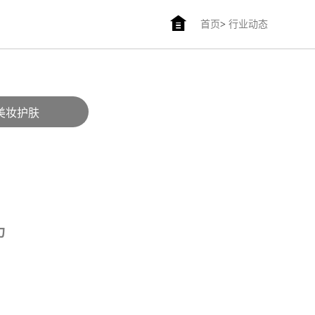
首页
>
行业动态
美妆护肤
力