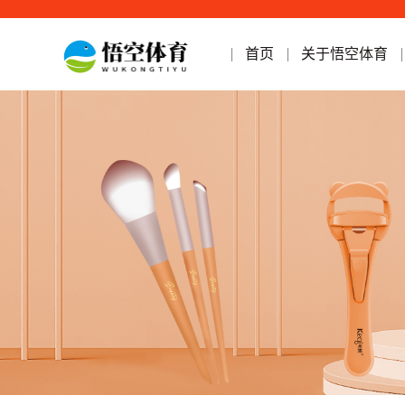
首页
关于悟空体育