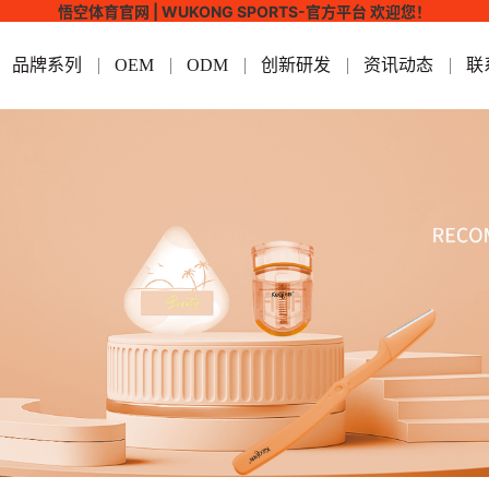
悟空体育官网 | WUKONG SPORTS-官方平台 欢迎您！
品牌系列
OEM
ODM
创新研发
资讯动态
联