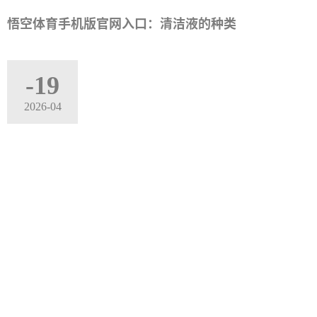
悟空体育手机版官网入口：清洁液的种类
-19
2026-04