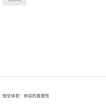
悟空体育：修容的重要性