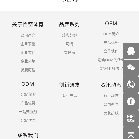
OEM
关于悟空体育
品牌系列
OEM简介
公司简介
炫彩芬龄
产品优势
企业荣誉
可绮
合作伙伴
企业文化
雪玛丽
适合OEM的伙伴
企业环境
OEM业务流程
发展历程
ODM
创新研发
资讯动态
ODM简介
专利产品
行业动态
产品优势
公司新闻
一站式服务
美妆护肤
ODM优势
联系我们