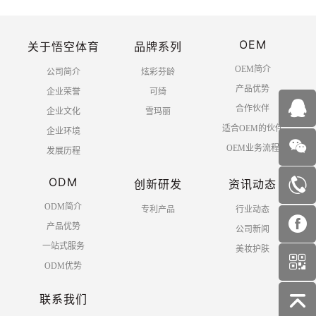
OEM
关于悟空体育
品牌系列
OEM简介
公司简介
炫彩芬龄
产品优势
企业荣誉
可绮
合作伙伴
企业文化
雪玛丽
适合OEM的伙伴
企业环境
OEM业务流程
发展历程
ODM
创新研发
资讯动态
ODM简介
专利产品
行业动态
产品优势
公司新闻
一站式服务
美妆护肤
ODM优势
联系我们