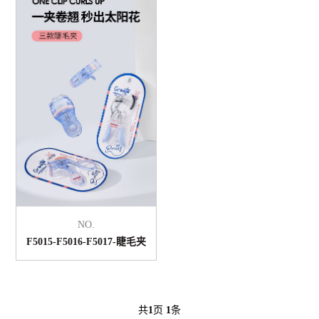
NO.
F5015-F5016-F5017-睫毛夹
共
1
页
1
条