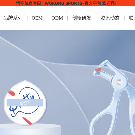
悟空体育官网 | WUKONG SPORTS-官方平台 欢迎您！
品牌系列
OEM
ODM
创新研发
资讯动态
联