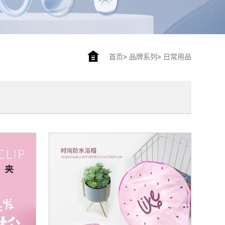
首页
>
品牌系列
>
日常用品