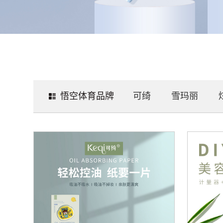
悟空体育品牌
可绮
雪玛丽