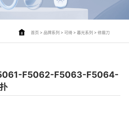
首页
>
品牌系列
>
可绮
>
暮光系列
>
修眉刀
5061-F5062-F5063-F5064-
粉扑