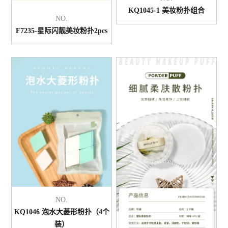
KQ1045-1 美妆粉扑组合
NO.
F7235-星际闪靓美妆粉扑2pcs
NO.
KQ1046 泡水大菱形粉扑（4个
装）