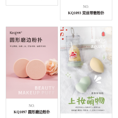
NO.
KQ1093 双丝带散粉扑
NO.
KQ1097 圆形磨边粉扑